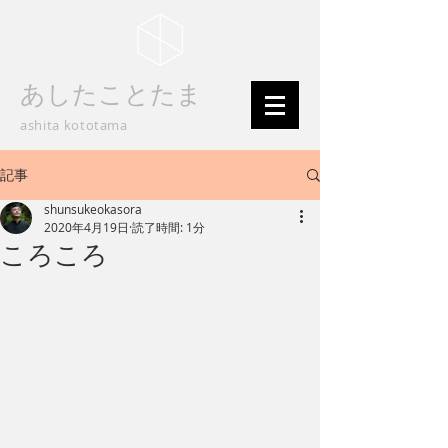
あしたことたま
ashita kototama
記事
shunsukeokasora
2020年4月19日
読了時間: 1分
ころころ