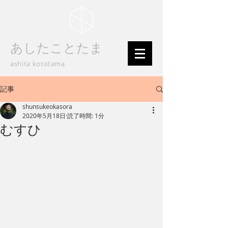
あしたことたま
ashita kototama
記事
shunsukeokasora
2020年5月18日
読了時間: 1分
むすひ