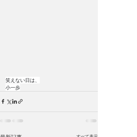
笑えない日は、
小一歩
最新記事
すべて表示