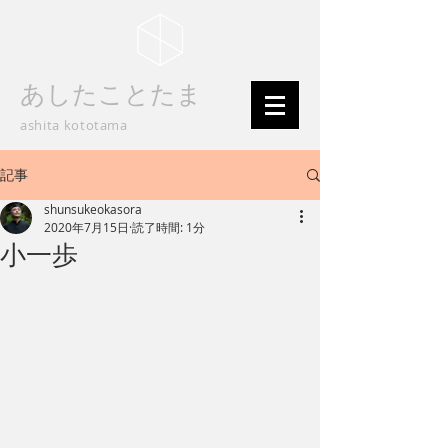
あしたことたま
ashita kototama
記事
shunsukeokasora
2020年7月15日
読了時間: 1分
小一歩