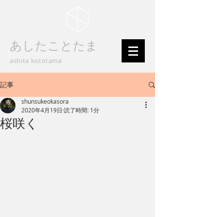
あしたことたま
ashita kototama
記事
shunsukeokasora
2020年4月19日
読了時間: 1分
桜咲く