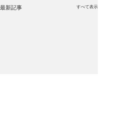
最新記事
すべて表示
コメント
ふるさと
風よ