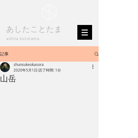
あしたことたま
ashita kototama
記事
shunsukeokasora
2020年5月1日
読了時間: 1分
山岳